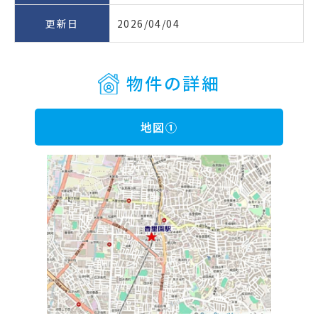
更新日
2026/04/04
物件の詳細
地図①