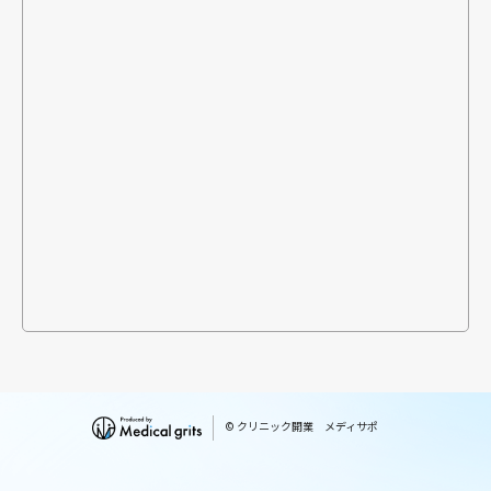
© クリニック開業 メディサポ