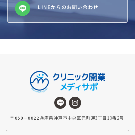
LINEからのお問い合わせ
〒650－0022
兵庫県神戸市中央区元町通3丁目10番2号