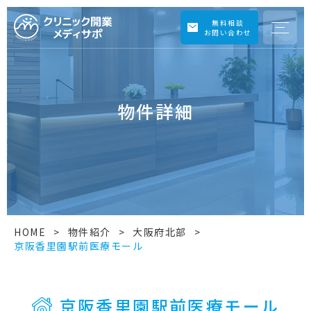
無料相談
お問い合わせ
物件詳細
HOME
>
物件紹介
>
大阪府北部
>
京阪香里園駅前医療モール
京阪香里園駅前医療モール