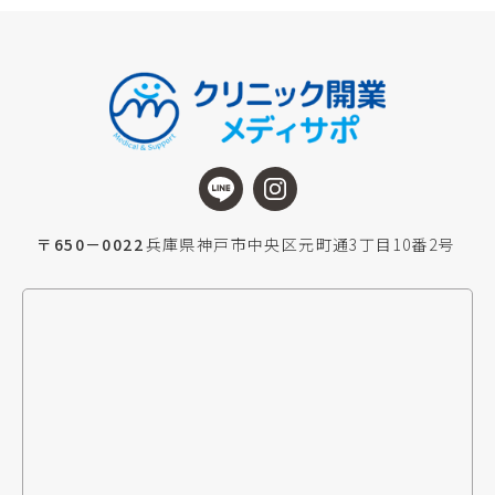
〒650－0022
兵庫県神戸市中央区元町通3丁目10番2号