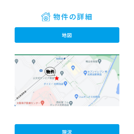
物件の詳細
地図
現況