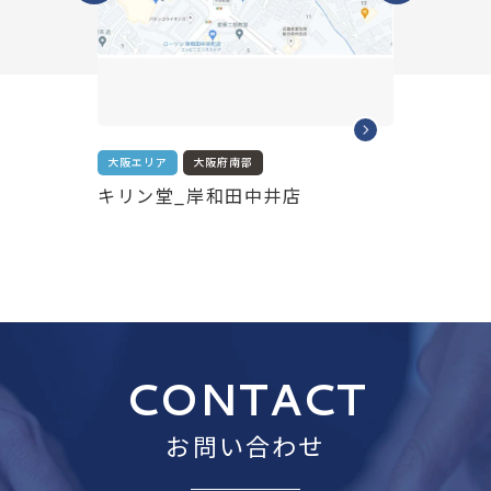
大阪エリア
大阪府南部
大阪エリア
キリン堂_岸和田中井店
キリン堂
CONTACT
お問い合わせ