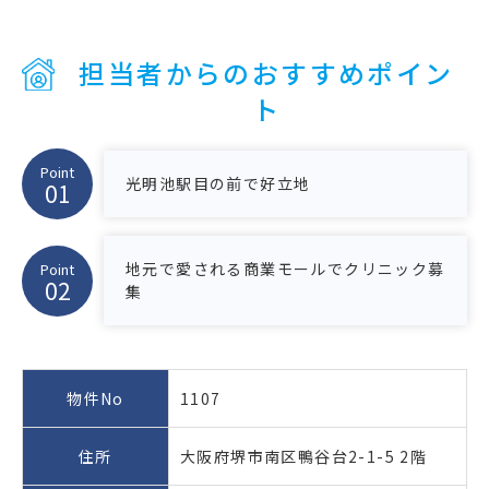
担当者からのおすすめポイン
ト
Point
光明池駅目の前で好立地
地元で愛される商業モールでクリニック募
Point
集
物件No
1107
住所
大阪府堺市南区鴨谷台2-1-5 2階