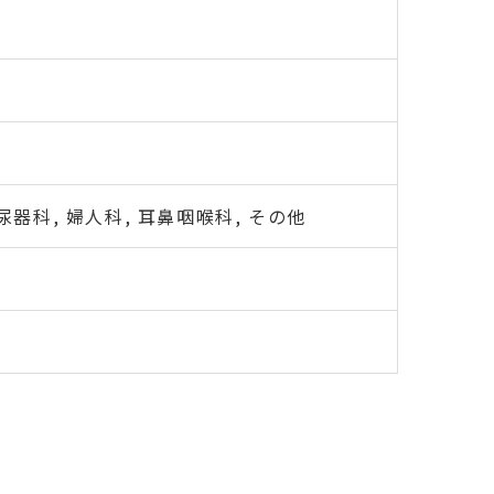
泌尿器科, 婦人科, 耳鼻咽喉科, その他