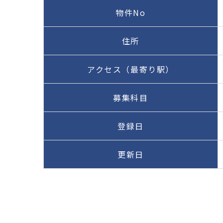
物件No
住所
アクセス（最寄り駅）
募集科目
登録日
更新日