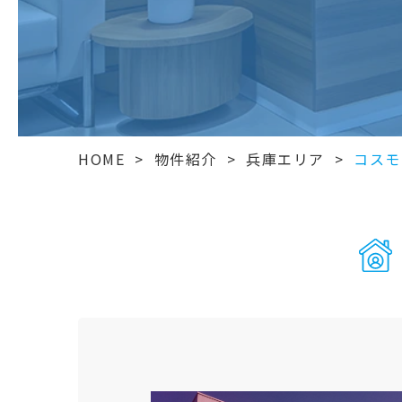
HOME
>
物件紹介
>
兵庫エリア
>
コスモ