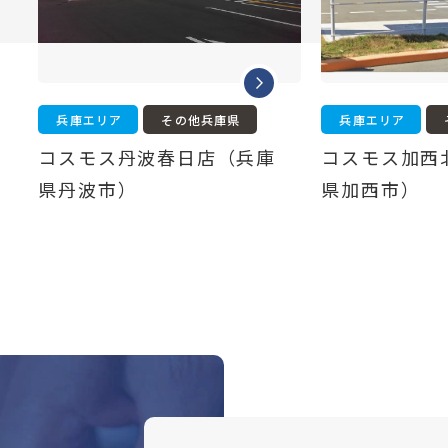
兵庫エリア
その他兵庫県
兵庫エリア
コスモス丹波春日店（兵庫
コスモス加西
県丹波市）
県加西市）