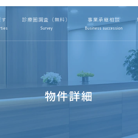
探す
診療圏調査（無料）
事業承継相談
rties
Survey
Business succession
物件詳細