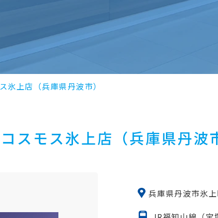
ス氷上店（兵庫県丹波市）
コスモス氷上店（兵庫県丹波
兵庫県丹波市氷上
JR福知山線（宝