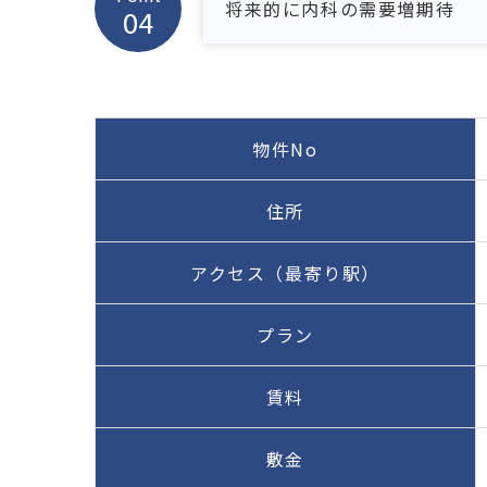
将来的に内科の需要増期待
物件No
住所
アクセス（最寄り駅）
プラン
賃料
敷金