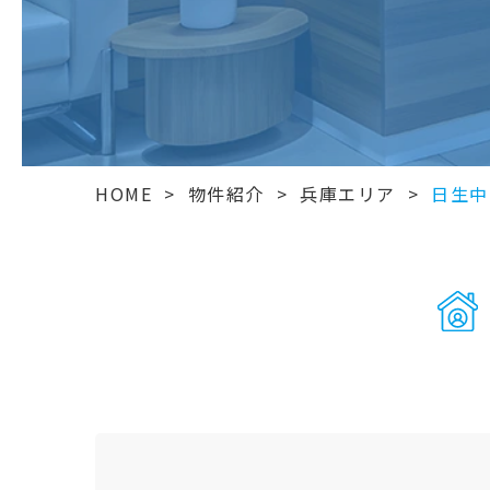
HOME
>
物件紹介
>
兵庫エリア
>
日生中