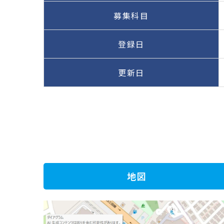
募集科目
登録日
更新日
地図