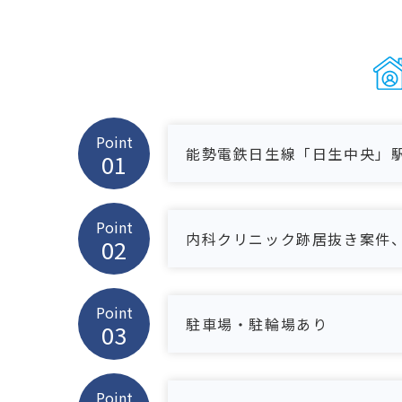
Point
能勢電鉄日生線「日生中央」
Point
内科クリニック跡居抜き案件、
Point
駐車場・駐輪場あり
Point