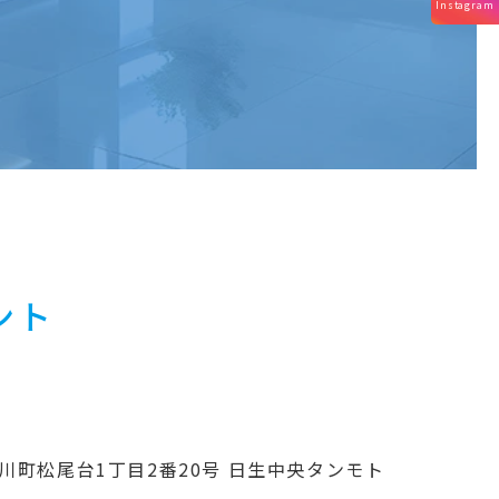
Instagram
ント
川町松尾台1丁目2番20号 日生中央タンモト