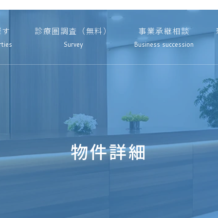
探す
診療圏調査（無料）
事業承継相談
rties
Survey
Business succession
物件詳細