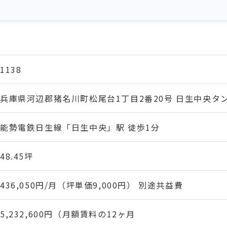
1138
兵庫県河辺郡猪名川町松尾台1丁目2番20号 日生中央タ
能勢電鉄日生線「日生中央」駅 徒歩1分
48.45坪
436,050円/月（坪単価9,000円） 別途共益費
5,232,600円（月額賃料の12ヶ月