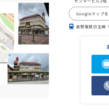
センタービル2階
Googleマップ
能勢電鉄日生線「