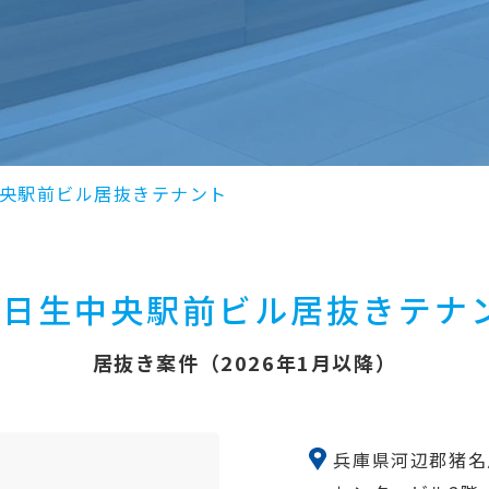
央駅前ビル居抜きテナント
日生中央駅前ビル居抜きテナ
居抜き案件（2026年1月以降）
兵庫県河辺郡猪名