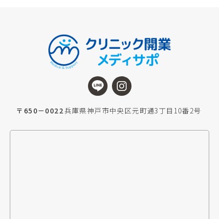
〒650－0022
兵庫県神戸市中央区元町通3丁目10番2号