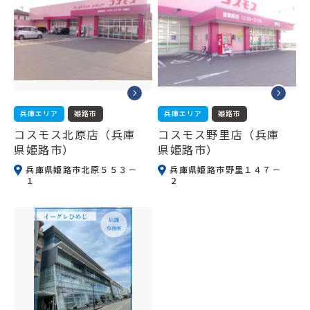
兵庫エリア
姫路市
兵庫エリア
姫路市
コスモス北原店（兵庫
コスモス野里店（兵庫
県姫路市）
県姫路市）
兵庫県姫路市北原５５３－
兵庫県姫路市野里１４７－
１
２