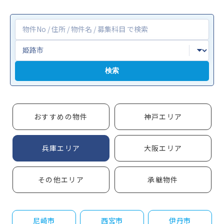
検索
おすすめの物件
神戸エリア
兵庫エリア
大阪エリア
その他エリア
承継物件
尼崎市
西宮市
伊丹市