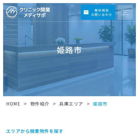
無料相談
お問い合わせ
姫路市
HOME
>
物件紹介
>
兵庫エリア
>
姫路市
エリアから開業物件を探す