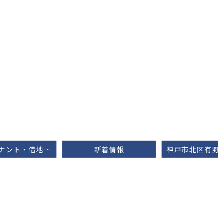
【医療テナント・借地情報を募集しております】
新着情報