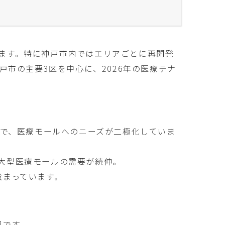
います。特に神戸市内ではエリアごとに再開発
市の主要3区を中心に、2026年の医療テナ
で、医療モールへのニーズが二極化していま
の大型医療モールの需要が続伸。
強まっています。
況です。