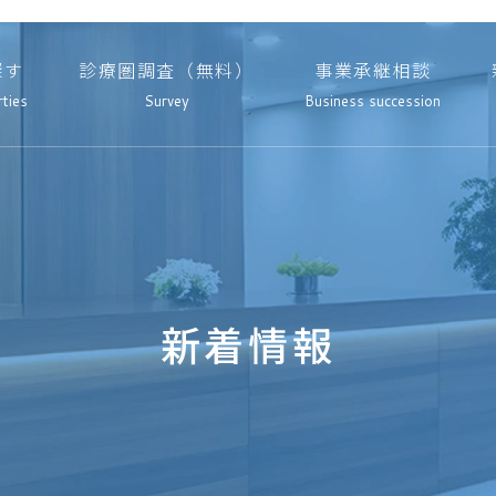
探す
診療圏調査（無料）
事業承継相談
rties
Survey
Business succession
新着情報