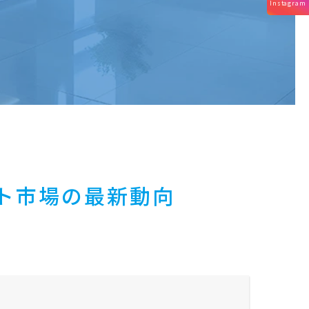
Instagram
ント市場の最新動向