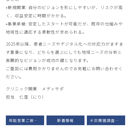
•新規開業: 自分のビジョンを形にしやすいが、リスクが高
く、収益安定に時間がかかる。
•事業承継: 安定したスタートが可能だが、既存の仕組みや
地域性に適応する柔軟性が求められる。
2025年以降、患者ニーズやデジタル化への対応力がますま
す重要になり、どちらを選ぶにしても地域ニーズの分析と
長期的なビジョンが成功の鍵となります。
ご面談には費用かかりませんのでお気軽にお問い合わせく
ださい。
クリニック開業 メディサポ
担当 仁里（にり）
年始営業ご挨拶（医療テナントと現状について）
新着情報
＃診療圏調査とは！