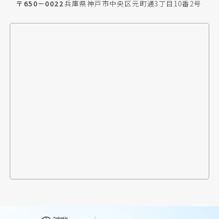
〒650－0022
兵庫県神戸市中央区元町通3丁目10番2号