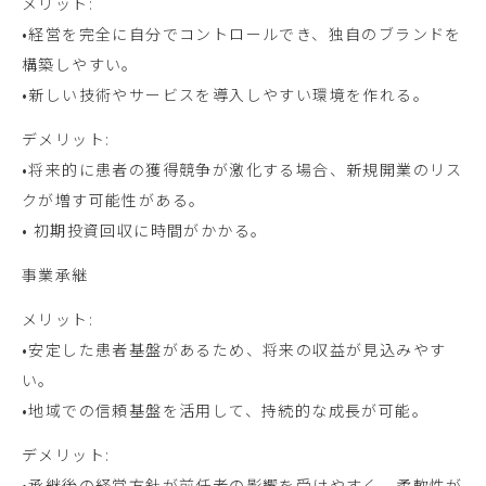
メリット:
•経営を完全に自分でコントロールでき、独自のブランドを
構築しやすい。
•新しい技術やサービスを導入しやすい環境を作れる。
デメリット:
•将来的に患者の獲得競争が激化する場合、新規開業のリス
クが増す可能性がある。
• 初期投資回収に時間がかかる。
事業承継
メリット:
•安定した患者基盤があるため、将来の収益が見込みやす
い。
•地域での信頼基盤を活用して、持続的な成長が可能。
デメリット:
•承継後の経営方針が前任者の影響を受けやすく、柔軟性が