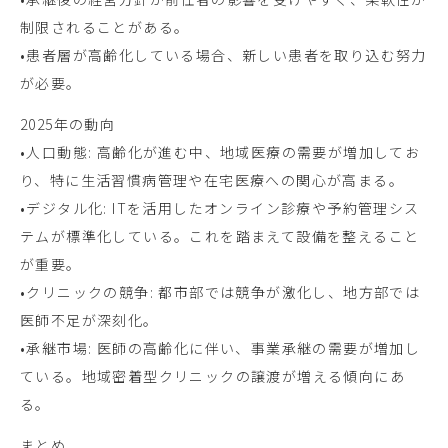
制限されることがある。
•患者層が高齢化している場合、新しい患者を取り込む努力
が必要。
2025年の動向
•人口動態: 高齢化が進む中、地域医療の需要が増加してお
り、特に生活習慣病管理や在宅医療への関心が高まる。
•デジタル化: ITを活用したオンライン診療や予約管理シス
テムが標準化している。これを踏まえて設備を整えること
が重要。
•クリニックの競争: 都市部では競争が激化し、地方部では
医師不足が深刻化。
•承継市場: 医師の高齢化に伴い、事業承継の需要が増加し
ている。地域密着型クリニックの譲渡が増える傾向にあ
る。
まとめ