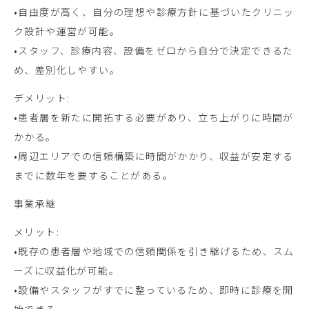
•自由度が高く、自分の理想や診療方針に基づいたクリニッ
ク設計や運営が可能。
•スタッフ、診療内容、設備をゼロから自分で決定できるた
め、差別化しやすい。
デメリット:
•患者層を新たに開拓する必要があり、立ち上がりに時間が
かかる。
•周辺エリアでの信頼構築に時間がかかり、収益が安定する
までに数年を要することがある。
事業承継
メリット:
•既存の患者層や地域での信頼関係を引き継げるため、スム
ーズに収益化が可能。
•設備やスタッフがすでに整っているため、即時に診療を開